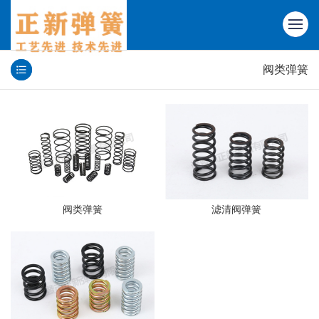
阀类弹簧
阀类弹簧
滤清阀弹簧