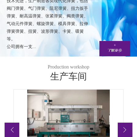
技术先进，生产制造各类现代化弹簧，包括
阀门弹簧、气门弹簧、阻尼弹簧、扭力扳手
弹簧、耐高温弹簧、张紧弹簧、阀类弹簧、
气动元件弹簧、螺旋弹簧、模具弹簧、拉伸
弹簧弹簧、扭簧、波形弹簧、卡簧、碟簧
等。
公司拥有一支...
Production workshop
生产车间