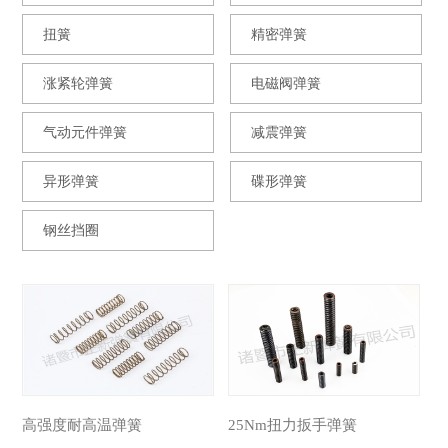
扭簧
精密弹簧
涨紧轮弹簧
电磁阀弹簧
气动元件弹簧
减震弹簧
异形弹簧
碟形弹簧
钢丝挡圈
高强度耐高温弹簧
25Nm扭力扳手弹簧