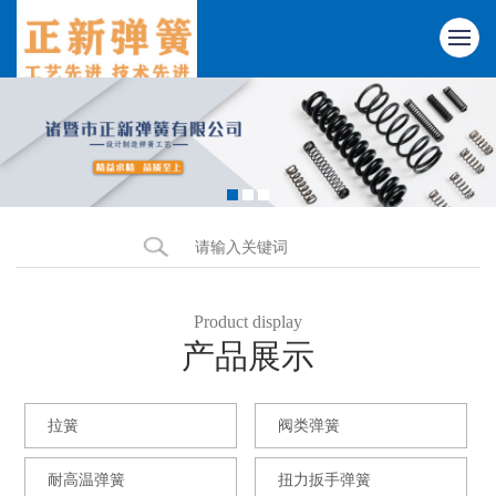
Product display
产品展示
拉簧
阀类弹簧
耐高温弹簧
扭力扳手弹簧