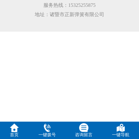
服务热线：15325255875
地址：诸暨市正新弹簧有限公司
首页
一键拨号
咨询留言
一键导航