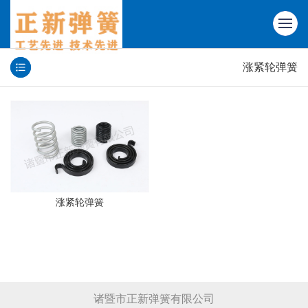
涨紧轮弹簧
涨紧轮弹簧
诸暨市正新弹簧有限公司