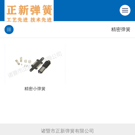
精密弹簧
精密小弹簧
诸暨市正新弹簧有限公司