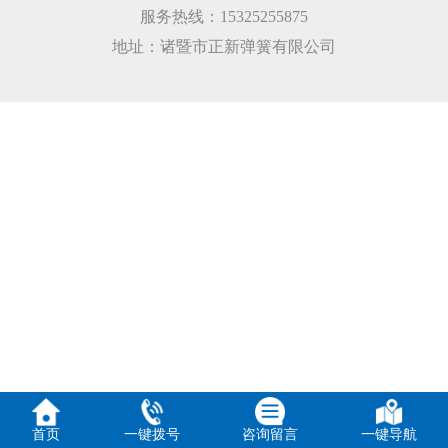
服务热线：15325255875
地址：诸暨市正新弹簧有限公司
首页
一键拨号
咨询留言
一键导航