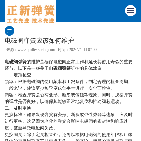
电磁阀弹簧应该如何维护
来源：www.quality-spring.com
时间：2024/7/5 11:07:00
电磁阀弹簧
的维护是确保电磁阀正常工作和延长其使用寿命的重要
环节。以下是一些关于
电磁阀弹簧
维护的具体建议：
一、定期检查
频率：根据电磁阀的使用频率和工况条件，制定合理的检查周期。
一般来说，建议至少每季度或每半年进行一次全面检查。
内容：检查弹簧是否有变形、断裂或锈蚀等现象。同时，观察弹簧
的弹性是否良好，以确保其能够正常地复位和推动阀芯运动。
二、及时更换
更换标准：如果发现弹簧有变形、断裂或弹性减弱等迹象，应及时
进行更换。这是因为老化的弹簧会影响电磁阀的密封性和响应速
度，甚至导致电磁阀失效。
更换周期：除了定期检查外，还可以根据电磁阀的使用年限和厂家