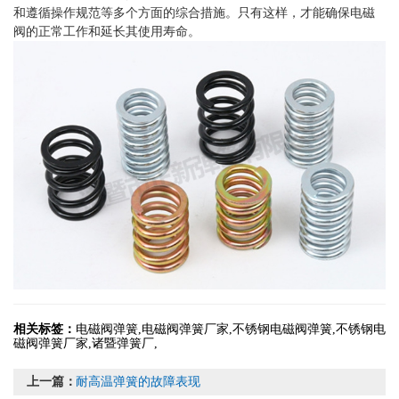
和遵循操作规范等多个方面的综合措施。只有这样，才能确保电磁
阀的正常工作和延长其使用寿命。
相关标签：
电磁阀弹簧
,
电磁阀弹簧厂家
,
不锈钢电磁阀弹簧
,
不锈钢电
磁阀弹簧厂家
,
诸暨弹簧厂
,
上一篇：
耐高温弹簧的故障表现