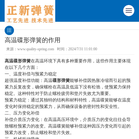
高温碟形弹簧的作用
来源：www.quality-spring.com
时间：2024/7/31 11:01:00
高温碟形弹簧
在高温环境下具有多种重要作用，这些作用主要体现
在以下几个方面：
一、温度补偿与预紧力稳定
超强温度补偿功能：高温
碟形弹簧
能够补偿因热胀冷缩而引起的预
紧力反复改变，确保螺栓在高温及低温下没有松弛，使预紧力保持
稳定。这种特性对于防止螺栓疲劳和垫片失效尤为重要。
预紧力稳定：通过其独特的结构和材料特性，高温碟簧能够在温度
变化时保持稳定的预紧力，从而确保设备的密封性和安全性。
二、压力变化补偿
补偿介质压力变化：在高温高压环境中，介质压力的变化往往会导
致螺栓预紧力的改变。高温碟簧能够补偿这种因压力变化而引起的
预紧力改变，防止螺栓和垫片失效。