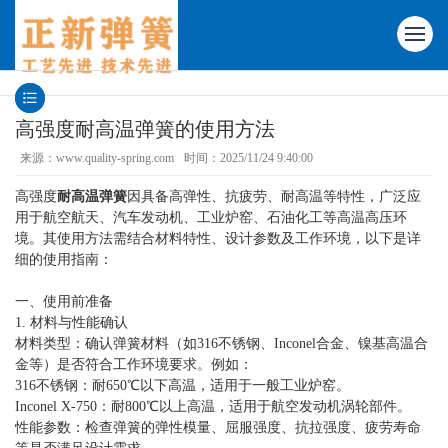
高强度耐高温弹簧的使用方法
来源：www.quality-spring.com
时间：2025/11/24 9:40:00
高强度
耐高温弹簧
因具备高弹性、抗疲劳、耐高温等特性，广泛应
用于航空航天、汽车发动机、工业炉窑、石油化工等高温高压环
境。其使用方法需结合材料特性、设计参数及工作环境，以下是详
细的使用指南：
一、使用前准备
1. 材料与性能确认
材料类型：确认弹簧材料（如316不锈钢、Inconel合金、镍基高温合
金等）是否符合工作环境要求。例如：
316不锈钢：耐650℃以下高温，适用于一般工业炉窑。
Inconel X-750：耐800℃以上高温，适用于航空发动机涡轮部件。
性能参数：检查弹簧的弹性模量、屈服强度、抗拉强度、疲劳寿命