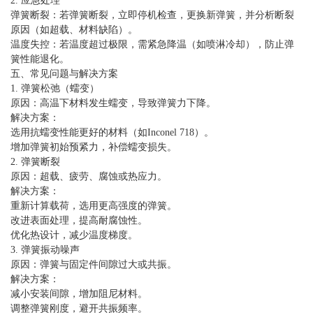
2. 应急处理
弹簧断裂：若弹簧断裂，立即停机检查，更换新弹簧，并分析断裂
原因（如超载、材料缺陷）。
温度失控：若温度超过极限，需紧急降温（如喷淋冷却），防止弹
簧性能退化。
五、常见问题与解决方案
1. 弹簧松弛（蠕变）
原因：高温下材料发生蠕变，导致弹簧力下降。
解决方案：
选用抗蠕变性能更好的材料（如Inconel 718）。
增加弹簧初始预紧力，补偿蠕变损失。
2. 弹簧断裂
原因：超载、疲劳、腐蚀或热应力。
解决方案：
重新计算载荷，选用更高强度的弹簧。
改进表面处理，提高耐腐蚀性。
优化热设计，减少温度梯度。
3. 弹簧振动噪声
原因：弹簧与固定件间隙过大或共振。
解决方案：
减小安装间隙，增加阻尼材料。
调整弹簧刚度，避开共振频率。