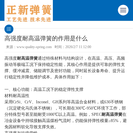
高强度耐高温弹簧的作用是什么
来源：www.quality-spring.com
时间：2026/2/7 11:12:00
高强度
耐高温弹簧
通过特殊材料与结构设计，在高温、高压、高频
振动等极端工况下保持稳定性能，其核心作用是提供可靠的弹性支
撑、缓冲减震、储能调节及密封功能，同时延长设备寿命、提升运
行稳定性并降低维护成本。具体作用如下：
一、核心功能：高温工况下的稳定弹性支撑
材料耐高温性
采用CrSi、CrV、Inconel、GH系列等高温合金材料，或630不锈钢
（沉淀硬化马氏体不锈钢），可长期在300℃-950℃环境下工作，部
分特殊型号甚至能耐受1000℃以上高温。例如，SPEC
耐高温弹簧
在
冶金设备中持续接触高温煤粉气流时，仍能保持弹性模量≥85%，避
免因材料软化导致支撑失效。