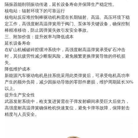
隔振器能削弱振动传递，延长设备寿命并保障生产稳定性。
核电站：辐射环境下的可靠运行
核电站反应堆控制棒驱动机构需在长期辐射、高温、高压环境下稳
定工作，高强度耐高温弹簧用于阀门、泵体等关键设备，确保控制
棒精准移动，防止因弹簧失效引发安全事故。
三、附加价值：提升效率与降低成本
延长设备寿命
在矿山机械破碎腔缓冲系统中，高强度耐高温弹簧承受矿石冲击
时，其抗疲劳性减少断裂风险，避免频繁更换弹簧导致的停机损
失。
降低维护成本
新能源汽车驱动电机悬挂系统采用此类弹簧后，可承受电机高功率
产生的额外负荷，减少因振动导致的零部件磨损，维护周期延长30%
以上。
提升生产安全性
武器发射系统中，枪支复进簧需在子弹发射瞬间承受巨大后坐力，
高强度耐高温弹簧确保枪机快速复位，避免卡弹等故障，保障射击
精度与人员安全。