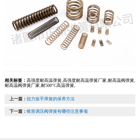
相关标签：
高强度耐高温弹簧
,
高强度耐高温弹簧厂家
,
耐高温阀弹簧
,
耐高温阀弹簧厂家
,
耐500°C高温弹簧
,
上一篇：
扭力扳手弹簧的保养方法
下一篇：
锥形调压阀弹簧有哪些注意事项