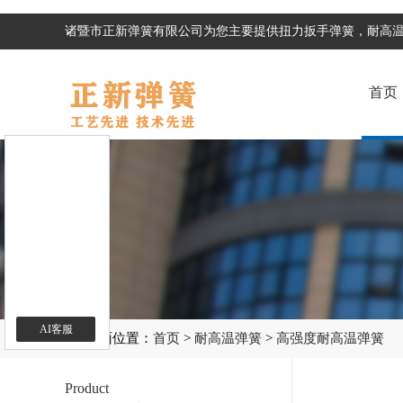
诸暨市正新弹簧有限公司为您主要提供
扭力扳手弹簧
，耐高
首页
AI客服
页面位置：
首页
>
耐高温弹簧
>
高强度耐高温弹簧
Product