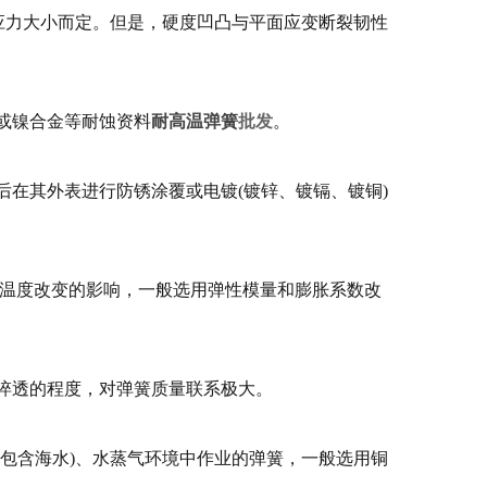
应力大小而定。但是，硬度凹凸与平面应变断裂韧性
或镍合金等耐蚀资料
耐高温弹簧
批发
。
在其外表进行防锈涂覆或电镀(镀锌、镀镉、镀铜)
温度改变的影响，一般选用弹性模量和膨胀系数改
淬透的程度，对弹簧质量联系极大。
包含海水)、水蒸气环境中作业的弹簧，一般选用铜