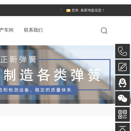
您有
1
条新询盘信息！
产车间
联系我们