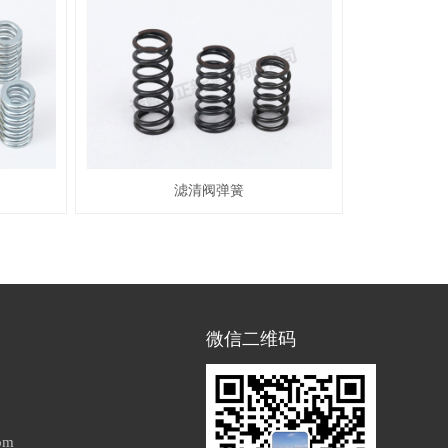
滤清阀弹簧
微信二维码
om