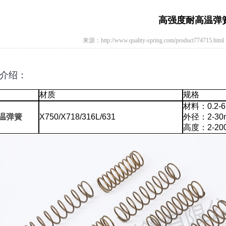
高强度耐高温弹
来源：http://www.quality-spring.com/product774715.html
介绍：
材质
规格
材料：0.2-
温弹簧
X750/X718/316L/631
外径：2-30
高度：2-20