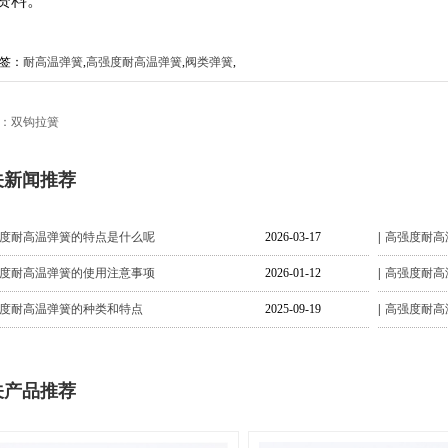
资料。
签：
耐高温弹簧
,
高强度耐高温弹簧
,
阀类弹簧
,
：
双钩拉簧
关新闻推荐
度耐高温弹簧的特点是什么呢
2026-03-17
高强度耐高
度耐高温弹簧的使用注意事项
2026-01-12
高强度耐高
度耐高温弹簧的种类和特点
2025-09-19
高强度耐高
关产品推荐