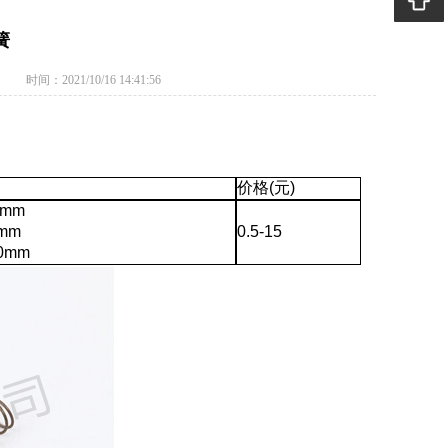
簧
时间：2021/10/16 14:41:56
价格(元)
6mm
mm
0.5-15
0mm