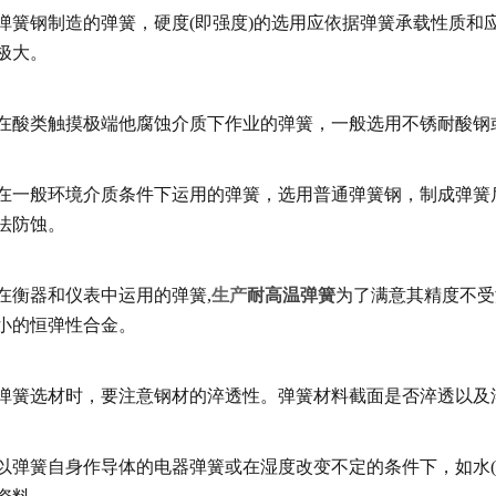
钢制造的弹簧，硬度(即强度)的选用应依据弹簧承载性质和
极大。
类触摸极端他腐蚀介质下作业的弹簧，一般选用不锈耐酸钢
般环境介质条件下运用的弹簧，选用普通弹簧钢，制成弹簧后
法防蚀。
器和仪表中运用的弹簧,
生产
耐高温弹簧
为了满意其精度不受
小的恒弹性合金。
选材时，要注意钢材的淬透性。弹簧材料截面是否淬透以及
簧自身作导体的电器弹簧或在湿度改变不定的条件下，如水(