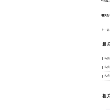
和金
相关标
上一篇
相
高强
高强
高强
相