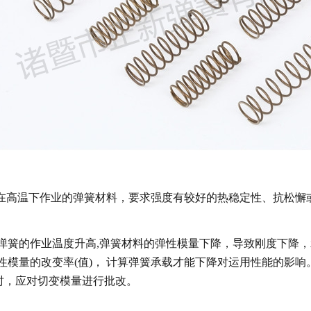
在高温下作业的弹簧材料，要求强度有较好的热稳定性、抗松懈
的作业温度升高,弹簧材料的弹性模量下降，导致刚度下降，
性模量的改变率(值)， 计算弹簧承载才能下降对运用性能的影响。
C时，应对切变模量进行批改。