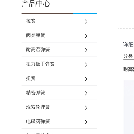
产品中心
拉簧
阀类弹簧
详细
耐高温弹簧
分类
扭力扳手弹簧
耐高
扭簧
精密弹簧
涨紧轮弹簧
电磁阀弹簧